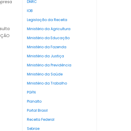
mpresa
DNRC
IOB
Legislação da Receita
sulta
Ministério da Agricultura
UIÇÃO
Ministério da Educação
Ministério da Fazenda
Ministério da Justiça
Ministério da Previdência
Ministério da Saúde
Ministério da Trabalho
PGFN
Planalto
Portal Brasil
Receita Federal
Sebrae