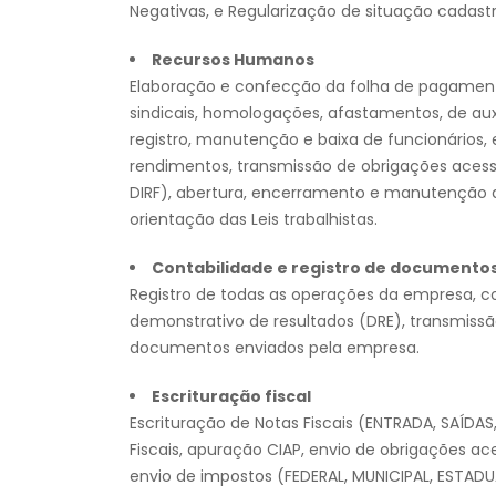
Negativas, e Regularização de situação cadastr
Recursos Humanos
Elaboração e confecção da folha de pagamento 
sindicais, homologações, afastamentos, de au
registro, manutenção e baixa de funcionários,
rendimentos, transmissão de obrigações acessó
DIRF), abertura, encerramento e manutenção d
orientação das Leis trabalhistas.
Contabilidade e registro de documento
Registro de todas as operações da empresa, c
demonstrativo de resultados (DRE), transmissã
documentos enviados pela empresa.
Escrituração fiscal
Escrituração de Notas Fiscais (ENTRADA, SAÍD
Fiscais, apuração CIAP, envio de obrigações ac
envio de impostos (FEDERAL, MUNICIPAL, ESTADU