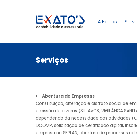
A Exatos
Servi
Serviços
Abertura de Empresas
Constituição, alteração e distrato social de e
emissão de alvarás (SIL, AVCB, VIGILÂNCA SANIT
dependendo da necessidade das atividades (O
DCOMP, solicitação de certificado digital, inscr
empresa na SEPLAN, abertura de processos admi