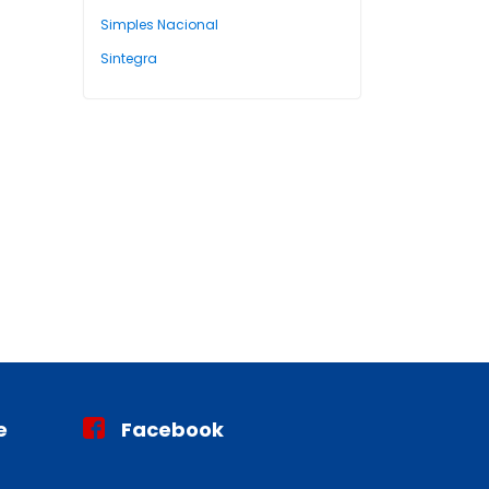
Simples Nacional
Sintegra
e
Facebook