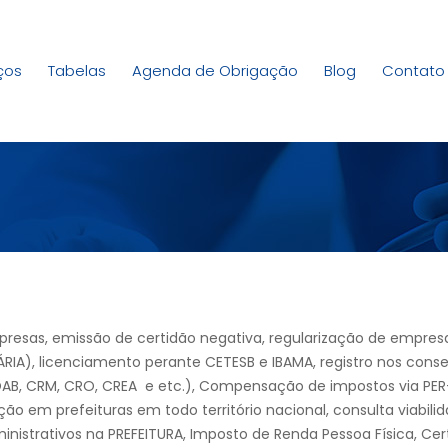
ços
Tabelas
Agenda de Obrigação
Blog
Contato
mpresas, emissão de certidão negativa, regularização de empres
ÁRIA), licenciamento perante CETESB e IBAMA, registro nos cons
AB, CRM, CRO, CREA e etc.), Compensação de impostos via PER
ição em prefeituras em todo território nacional, consulta viabili
nistrativos na PREFEITURA, Imposto de Renda Pessoa Física, Cer