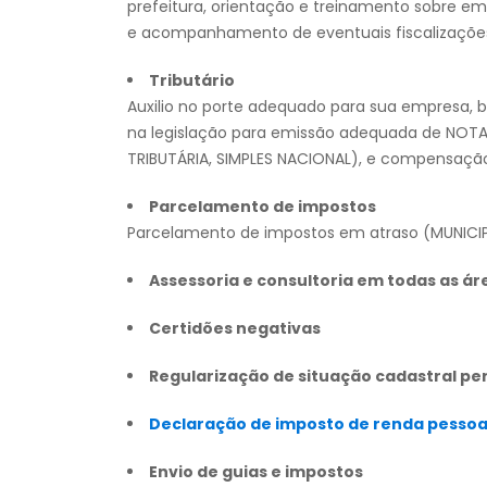
prefeitura, orientação e treinamento sobre emi
e acompanhamento de eventuais fiscalizaçõe
Tributário
Auxilio no porte adequado para sua empresa, b
na legislação para emissão adequada de NOTA FIS
TRIBUTÁRIA, SIMPLES NACIONAL), e compensação
Parcelamento de impostos
Parcelamento de impostos em atraso (MUNICIPA
Assessoria e consultoria em todas as área
Certidões negativas
Regularização de situação cadastral pe
Declaração de imposto de renda pessoa f
Envio de guias e impostos