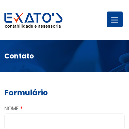
Contato
Formulário
NOME
*