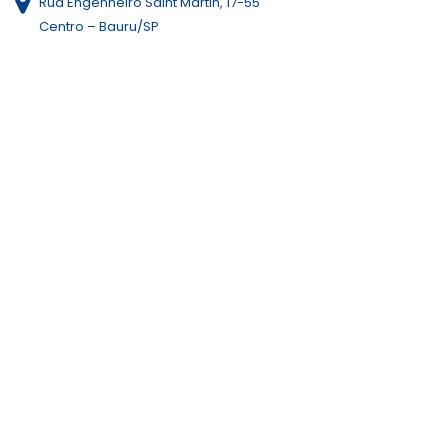
Rua Engenheiro Saint Martin, 17-55
Centro – Bauru/SP